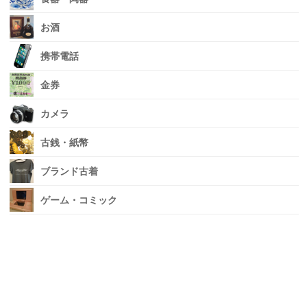
お酒
携帯電話
金券
カメラ
古銭・紙幣
ブランド古着
ゲーム・コミック