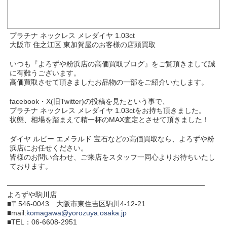
プラチナ ネックレス メレダイヤ 1.03ct
大阪市 住之江区 東加賀屋のお客様の店頭買取
いつも『よろずや粉浜店の高価買取ブログ』をご覧頂きまして誠
に有難うございます。
高価買取させて頂きましたお品物の一部をご紹介いたします。
facebook・X(旧Twitter)の投稿を見たという事で、
プラチナ ネックレス メレダイヤ 1.03ctをお持ち頂きました。
状態、相場を踏まえて精一杯のMAX査定とさせて頂きました！
ダイヤ ルビー エメラルド 宝石などの高価買取なら、よろずや粉
浜店にお任せください。
皆様のお問い合わせ、ご来店をスタッフ一同心よりお待ちいたし
ております。
───────────────────────────────────────
よろずや駒川店
■〒546-0043 大阪市東住吉区駒川4-12-21
■mail:
komagawa@yorozuya.osaka.jp
■TEL：06-6608-2951