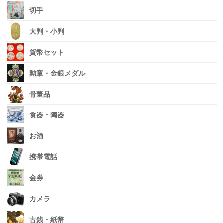
切手
大判・小判
貨幣セット
勲章・金銀メダル
骨董品
食器・陶器
お酒
携帯電話
金券
カメラ
古銭・紙幣