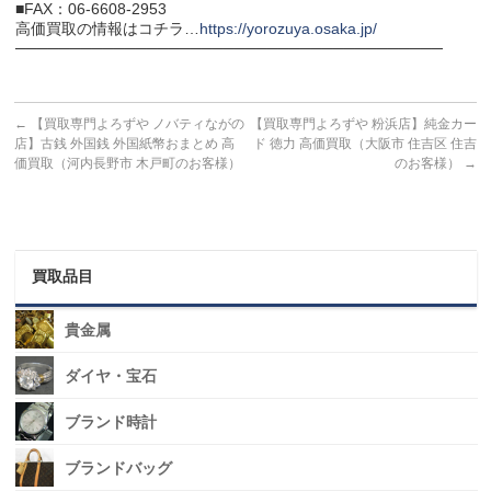
■FAX：06-6608-2953
高価買取の情報はコチラ…
https://yorozuya.osaka.jp/
───────────────────────────────────────
←
【買取専門よろずや ノバティながの
【買取専門よろずや 粉浜店】純金カー
店】古銭 外国銭 外国紙幣おまとめ 高
ド 徳力 高価買取（大阪市 住吉区 住吉
価買取（河内長野市 木戸町のお客様）
のお客様）
→
買取品目
貴金属
ダイヤ・宝石
ブランド時計
ブランドバッグ