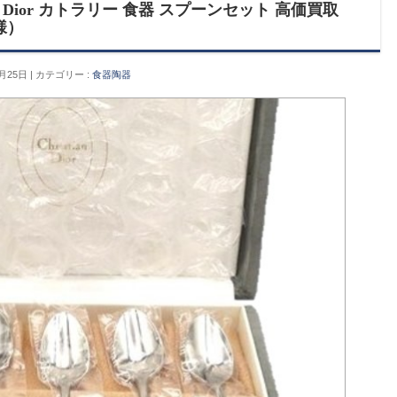
ior カトラリー 食器 スプーンセット 高価買取
様）
月25日
カテゴリー :
食器陶器