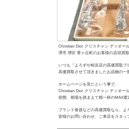
Christian Dior クリスチャン デ
堺市 堺区 香ヶ丘町のお客様の店頭買
いつも『よろずや粉浜店の高価買取ブ
高価買取させて頂きましたお品物の一
ホームページを見たという事で、
Christian Dior クリスチャン 
状態、相場を踏まえて精一杯のMAX査
ブランド食器などの高価買取なら、よ
皆様のお問い合わせ、ご来店をスタッ
─────────────────────────