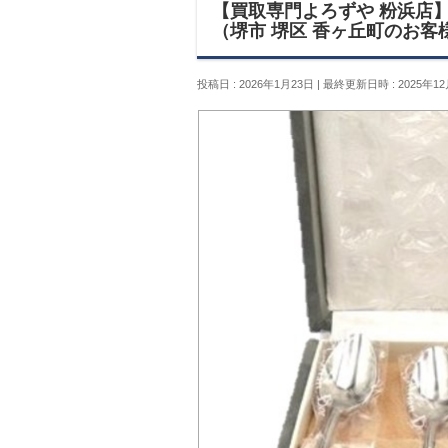
【買取専門よろずや 粉浜店】D
（堺市 堺区 香ヶ丘町のお客
投稿日 : 2026年1月23日
最終更新日時 : 2025年12