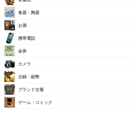
食器・陶器
お酒
携帯電話
金券
カメラ
古銭・紙幣
ブランド古着
ゲーム・コミック