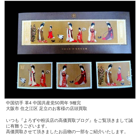
中国切手 革4 中国共産党50周年 9種完
大阪市 住之江区 足立のお客様の店頭買取
いつも『よろずや粉浜店の高価買取ブログ』をご覧頂きまして誠
に有難うございます。
高価買取させて頂きましたお品物の一部をご紹介いたします。