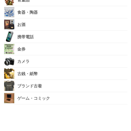
骨董品
食器・陶器
お酒
携帯電話
金券
カメラ
古銭・紙幣
ブランド古着
ゲーム・コミック