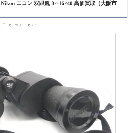
kon ニコン 双眼鏡 8×-16×40 高価買取（大阪市
月5日
カテゴリー :
カメラ