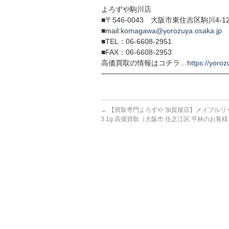
よろずや駒川店
■〒546-0043 大阪市東住吉区駒川4-12
■mail:
komagawa@yorozuya.osaka.jp
■TEL：06-6608-2951
■FAX：06-6608-2953
高価買取の情報はコチラ…
https://yoroz
─────────────────────────
←
【買取専門よろずや 加賀屋店】メイプルリー
3.1g 高価買取（大阪市 住之江区 平林のお客様