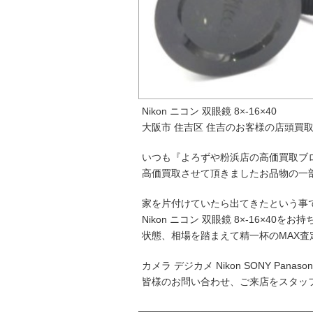
Nikon ニコン 双眼鏡 8×-16×40
大阪市 住吉区 住吉のお客様の店頭買
いつも『よろずや粉浜店の高価買取ブ
高価買取させて頂きましたお品物の一
家を片付けていたら出てきたという事
Nikon ニコン 双眼鏡 8×-16×40を
状態、相場を踏まえて精一杯のMAX査
カメラ デジカメ Nikon SONY P
皆様のお問い合わせ、ご来店をスタッ
─────────────────────────