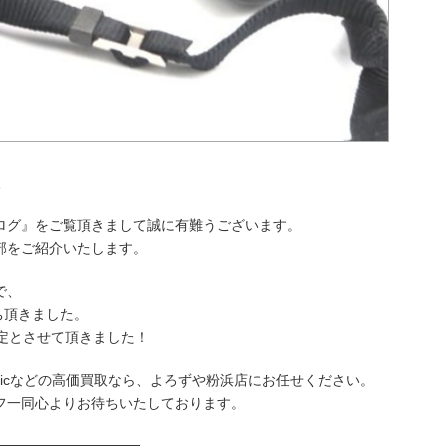
取
ログ』をご覧頂きまして誠に有難うございます。
部をご紹介いたします。
で、
お持ち頂きました。
定とさせて頂きました！
anasonicなどの高価買取なら、よろずや粉浜店にお任せください。
フ一同心よりお待ちいたしております。
──────────────