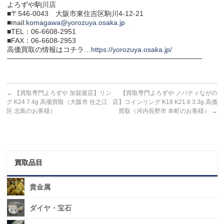
よろずや駒川店
■〒546-0043 大阪市東住吉区駒川4-12-21
■mail:
komagawa@yorozuya.osaka.jp
■TEL：06-6608-2951
■FAX：06-6608-2953
高価買取の情報はコチラ…
https://yorozuya.osaka.jp/
───────────────────────────────────────
←
【買取専門よろずや 加賀屋店】リン
【買取専門よろずや ノバティながの
グ K24 7.4g 高価買取（大阪市 住之江
店】コインリング K18 K21.6 3.3g 高価
区 北島のお客様）
買取（河内長野市 本町のお客様）
→
買取品目
貴金属
ダイヤ・宝石