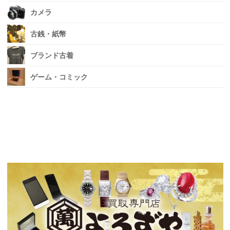
カメラ
古銭・紙幣
ブランド古着
ゲーム・コミック