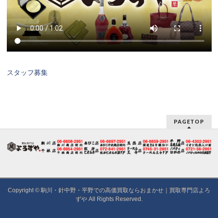
スタッフ募集
PAGETOP
Copyright ©
駒川・針中野・平野での高価買取ならおまかせ｜買取専門店よろ
ずや
All Rights Reserved.