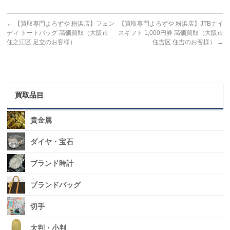
←
【買取専門よろずや 粉浜店】フェン
【買取専門よろずや 粉浜店】JTBナイ
ディ トートバッグ 高価買取（大阪市
スギフト 1,000円券 高価買取（大阪市
住之江区 足立のお客様）
住吉区 住吉のお客様）
→
買取品目
貴金属
ダイヤ・宝石
ブランド時計
ブランドバッグ
切手
大判・小判