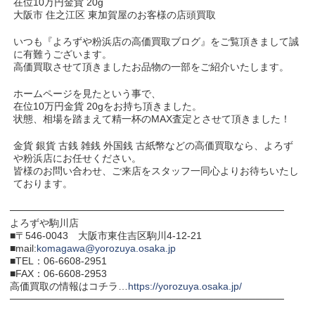
在位10万円金貨 20g
大阪市 住之江区 東加賀屋のお客様の店頭買取
いつも『よろずや粉浜店の高価買取ブログ』をご覧頂きまして誠
に有難うございます。
高価買取させて頂きましたお品物の一部をご紹介いたします。
ホームページを見たという事で、
在位10万円金貨 20gをお持ち頂きました。
状態、相場を踏まえて精一杯のMAX査定とさせて頂きました！
金貨 銀貨 古銭 雑銭 外国銭 古紙幣などの高価買取なら、よろず
や粉浜店にお任せください。
皆様のお問い合わせ、ご来店をスタッフ一同心よりお待ちいたし
ております。
───────────────────────────────────────
よろずや駒川店
■〒546-0043 大阪市東住吉区駒川4-12-21
■mail:
komagawa@yorozuya.osaka.jp
■TEL：06-6608-2951
■FAX：06-6608-2953
高価買取の情報はコチラ…
https://yorozuya.osaka.jp/
───────────────────────────────────────