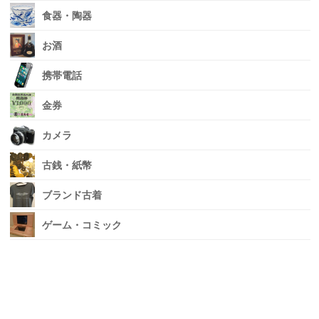
食器・陶器
お酒
携帯電話
金券
カメラ
古銭・紙幣
ブランド古着
ゲーム・コミック