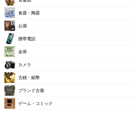
骨董品
食器・陶器
お酒
携帯電話
金券
カメラ
古銭・紙幣
ブランド古着
ゲーム・コミック