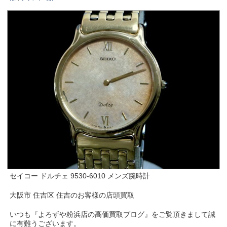
セイコー ドルチェ 9530-6010 メンズ腕時計
大阪市 住吉区 住吉のお客様の店頭買取
いつも『よろずや粉浜店の高価買取ブログ』をご覧頂きまして誠
に有難うございます。