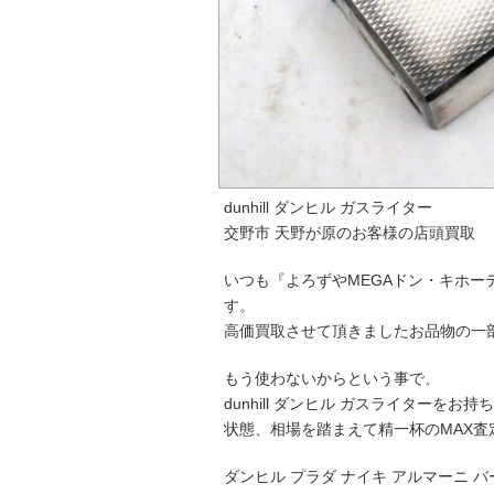
dunhill ダンヒル ガスライター
交野市 天野が原のお客様の店頭買取
いつも『よろずやMEGAドン・キホ
す。
高価買取させて頂きましたお品物の一
もう使わないからという事で、
dunhill ダンヒル ガスライターをお
状態、相場を踏まえて精一杯のMAX査
ダンヒル プラダ ナイキ アルマーニ 