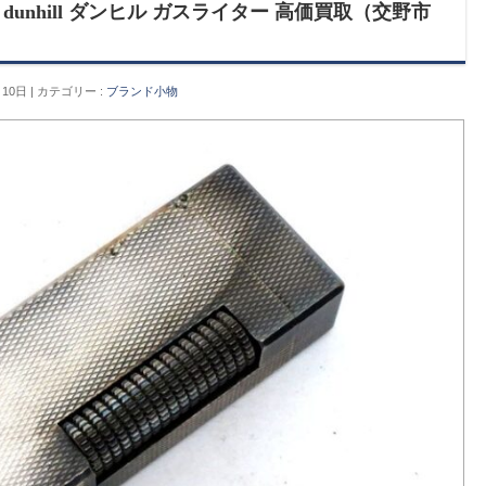
unhill ダンヒル ガスライター 高価買取（交野市
月10日
カテゴリー :
ブランド小物