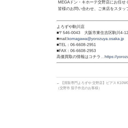
MEGAドン・キホーテ交野店にお任せ
皆様のお問い合わせ、ご来店をスタッ
─────────────────────────
よろずや駒川店
■〒546-0043 大阪市東住吉区駒川4-12
■mail:
komagawa@yorozuya.osaka.jp
■TEL：06-6608-2951
■FAX：06-6608-2953
高価買取の情報はコチラ…
https://yoroz
─────────────────────────
←
【買取専門よろずや 交野店】ピアス K10WG 
（交野市 茄子作北のお客様）