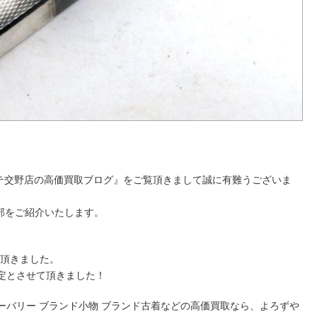
ーテ交野店の高価買取ブログ』をご覧頂きまして誠に有難うございま
部をご紹介いたします。
持ち頂きました。
定とさせて頂きました！
バーバリー ブランド小物 ブランド古着などの高価買取なら、よろずや