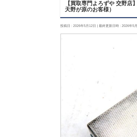
【買取専門よろずや 交野店】d
天野が原のお客様）
投稿日 : 2026年5月12日
最終更新日時 : 2026年5