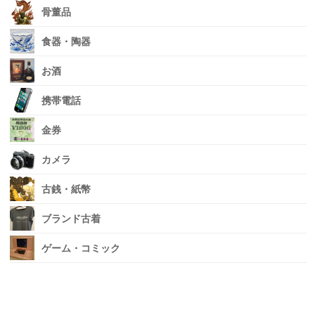
骨董品
食器・陶器
お酒
携帯電話
金券
カメラ
古銭・紙幣
ブランド古着
ゲーム・コミック