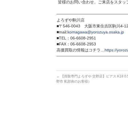
皆様のお問い合わせ、ご来店をスタッ
─────────────────────────
よろずや駒川店
■〒546-0043 大阪市東住吉区駒川4-12
■mail:
komagawa@yorozuya.osaka.jp
■TEL：06-6608-2951
■FAX：06-6608-2953
高価買取の情報はコチラ…
https://yoroz
─────────────────────────
←
【買取専門よろずや 交野店】ピアス K18 0.
野市 私部南のお客様）