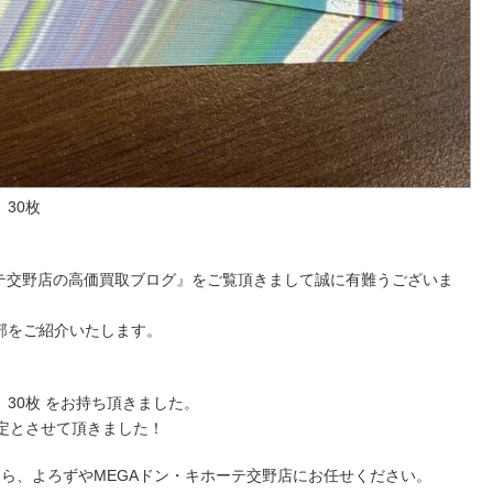
 30枚
ーテ交野店の高価買取ブログ』をご覧頂きまして誠に有難うございま
部をご紹介いたします。
ト 30枚 をお持ち頂きました。
定とさせて頂きました！
なら、よろずやMEGAドン・キホーテ交野店にお任せください。