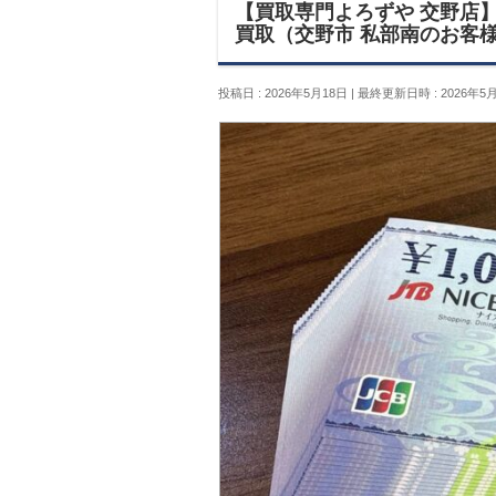
【買取専門よろずや 交野店】J
買取（交野市 私部南のお客
投稿日 : 2026年5月18日
最終更新日時 : 2026年5