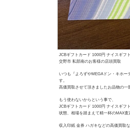
JCBギフトカード 1000円 ナイスギフト
交野市 私部南のお客様の店頭買取
いつも『よろずやMEGAドン・キホ
す。
高価買取させて頂きましたお品物の一
もう使わないからという事で、
JCBギフトカード 1000円 ナイスギフ
状態、相場を踏まえて精一杯のMAX査
収入印紙 金券 ハガキなどの高価買取