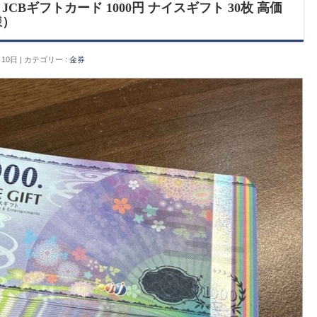
CBギフトカード 1000円 ナイスギフト 30枚 高価
様）
月10日
カテゴリー :
金券