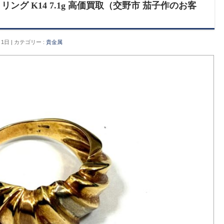
ング K14 7.1g 高価買取（交野市 茄子作のお客
月1日
カテゴリー :
貴金属