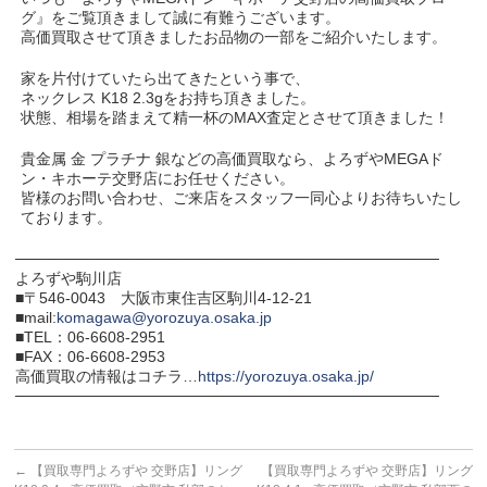
グ』をご覧頂きまして誠に有難うございます。
高価買取させて頂きましたお品物の一部をご紹介いたします。
家を片付けていたら出てきたという事で、
ネックレス K18 2.3gをお持ち頂きました。
状態、相場を踏まえて精一杯のMAX査定とさせて頂きました！
貴金属 金 プラチナ 銀などの高価買取なら、よろずやMEGAド
ン・キホーテ交野店にお任せください。
皆様のお問い合わせ、ご来店をスタッフ一同心よりお待ちいたし
ております。
───────────────────────────────────────
よろずや駒川店
■〒546-0043 大阪市東住吉区駒川4-12-21
■mail:
komagawa@yorozuya.osaka.jp
■TEL：06-6608-2951
■FAX：06-6608-2953
高価買取の情報はコチラ…
https://yorozuya.osaka.jp/
───────────────────────────────────────
←
【買取専門よろずや 交野店】リング
【買取専門よろずや 交野店】リング