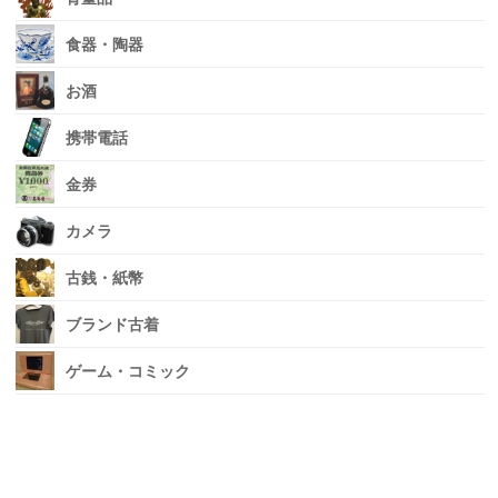
食器・陶器
お酒
携帯電話
金券
カメラ
古銭・紙幣
ブランド古着
ゲーム・コミック