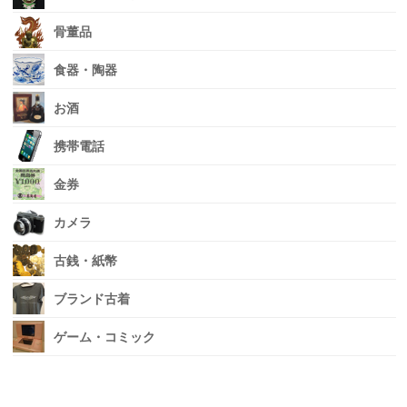
骨董品
食器・陶器
お酒
携帯電話
金券
カメラ
古銭・紙幣
ブランド古着
ゲーム・コミック