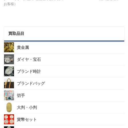
お客様）
買取品目
貴金属
ダイヤ・宝石
ブランド時計
ブランドバッグ
切手
大判・小判
貨幣セット