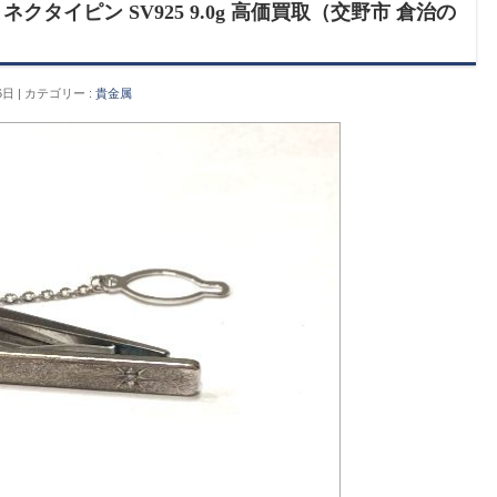
タイピン SV925 9.0g 高価買取（交野市 倉治の
6日
カテゴリー :
貴金属