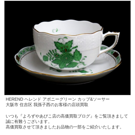
HEREND ヘレンド アポニーグリーン カップ&ソーサー
大阪市 住吉区 我孫子西のお客様の店頭買取
いつも『よろずやあびこ店の高価買取ブログ』をご覧頂きまして
誠に有難うございます。
高価買取させて頂きましたお品物の一部をご紹介いたします。