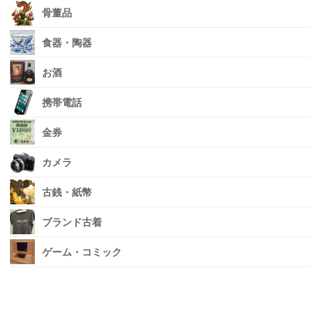
骨董品
食器・陶器
お酒
携帯電話
金券
カメラ
古銭・紙幣
ブランド古着
ゲーム・コミック