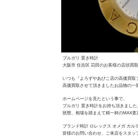
ブルガリ 置き時計
大阪市 住吉区 苅田のお客様の店頭買
いつも『よろずやあびこ店の高価買取
高価買取させて頂きましたお品物の一
ホームページを見たという事で、
ブルガリ 置き時計をお持ち頂きました
状態、相場を踏まえて精一杯のMAX査
ブランド時計 ロレックス オメガ カ
皆様のお問い合わせ、ご来店をスタッ