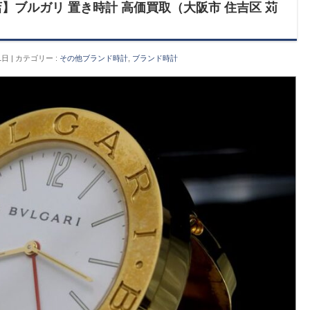
】ブルガリ 置き時計 高価買取（大阪市 住吉区 苅
1日
カテゴリー :
その他ブランド時計
,
ブランド時計