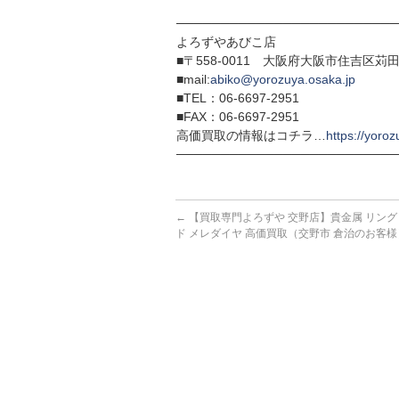
─────────────────────────
よろずやあびこ店
■〒558-0011 大阪府大阪市住吉区苅田7
■mail:
abiko@yorozuya.osaka.jp
■TEL：06-6697-2951
■FAX：06-6697-2951
高価買取の情報はコチラ…
https://yoroz
─────────────────────────
←
【買取専門よろずや 交野店】貴金属 リング P
ド メレダイヤ 高価買取（交野市 倉治のお客様