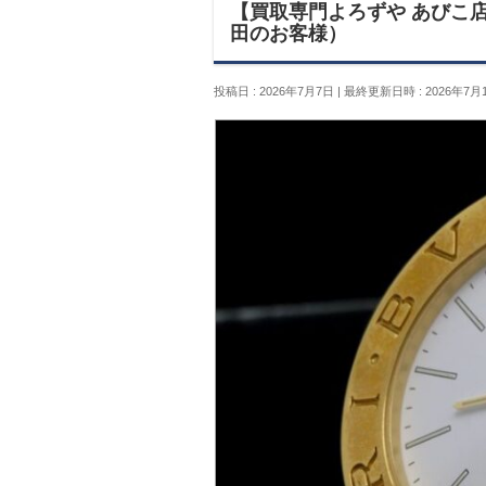
【買取専門よろずや あびこ店
田のお客様）
投稿日 : 2026年7月7日
最終更新日時 : 2026年7月