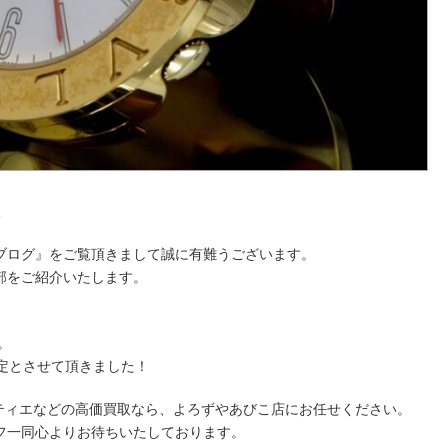
取
ブログ』をご覧頂きまして誠に有難うございます。
部をご紹介いたします。
。
定とさせて頂きました！
ルティエなどの高価買取なら、よろずやあびこ店にお任せください。
フ一同心よりお待ちいたしております。