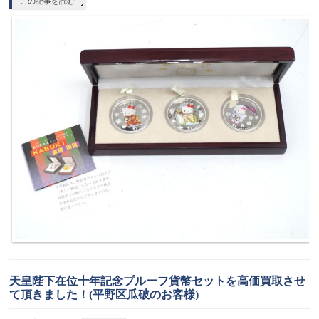
この記事を読む
天皇陛下在位十年記念プルーフ貨幣セットを高価買取させ
て頂きました！(平野区瓜破のお客様)