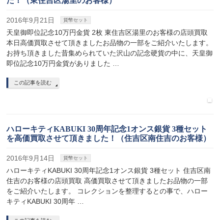
た！（東住吉区湯里のお客様）
2016年9月21日
貨幣セット
天皇御即位記念10万円金貨 2枚 東住吉区湯里のお客様の店頭買取
本日高価買取させて頂きましたお品物の一部をご紹介いたします。
お持ち頂きました昔集められていた沢山の記念硬貨の中に、天皇御
即位記念10万円金貨がありました …
この記事を読む
ハローキティKABUKI 30周年記念1オンス銀貨 3種セット
を高価買取させて頂きました！（住吉区南住吉のお客様）
2016年9月14日
貨幣セット
ハローキティKABUKI 30周年記念1オンス銀貨 3種セット 住吉区南
住吉のお客様の店頭買取 高価買取させて頂きましたお品物の一部
をご紹介いたします。 コレクションを整理するとの事で、ハロー
キティKABUKI 30周年 …