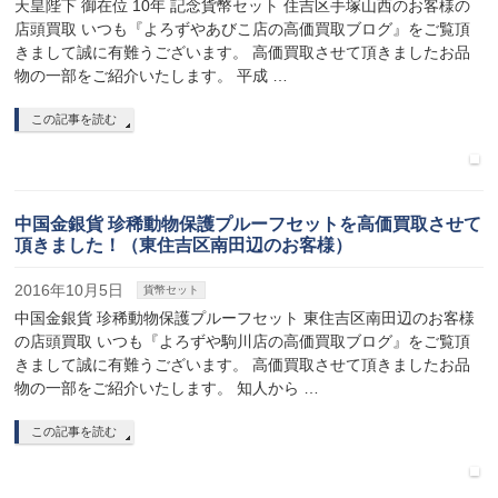
天皇陛下 御在位 10年 記念貨幣セット 住吉区手塚山西のお客様の
店頭買取 いつも『よろずやあびこ店の高価買取ブログ』をご覧頂
きまして誠に有難うございます。 高価買取させて頂きましたお品
物の一部をご紹介いたします。 平成 …
この記事を読む
中国金銀貨 珍稀動物保護プルーフセットを高価買取させて
頂きました！（東住吉区南田辺のお客様）
2016年10月5日
貨幣セット
中国金銀貨 珍稀動物保護プルーフセット 東住吉区南田辺のお客様
の店頭買取 いつも『よろずや駒川店の高価買取ブログ』をご覧頂
きまして誠に有難うございます。 高価買取させて頂きましたお品
物の一部をご紹介いたします。 知人から …
この記事を読む