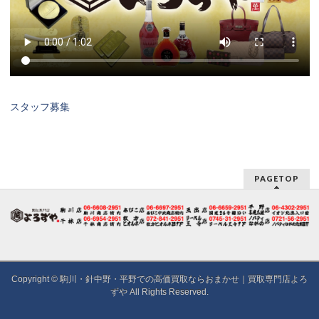
スタッフ募集
PAGETOP
Copyright ©
駒川・針中野・平野での高価買取ならおまかせ｜買取専門店よろ
ずや
All Rights Reserved.