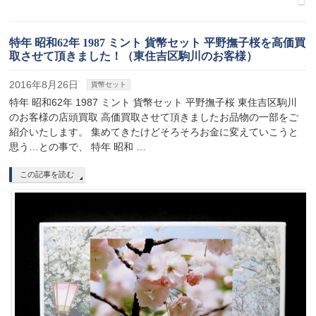
特年 昭和62年 1987 ミント 貨幣セット 平野撫子桜を高価買
取させて頂きました！（東住吉区駒川のお客様）
2016年8月26日
貨幣セット
特年 昭和62年 1987 ミント 貨幣セット 平野撫子桜 東住吉区駒川
のお客様の店頭買取 高価買取させて頂きましたお品物の一部をご
紹介いたします。 集めてきたけどそろそろお金に変えていこうと
思う…との事で、 特年 昭和 …
この記事を読む