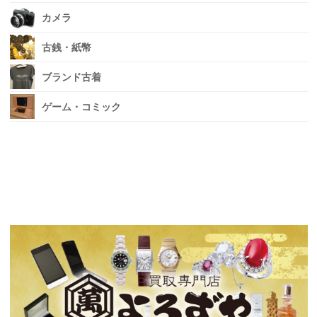
カメラ
古銭・紙幣
ブランド古着
ゲーム・コミック