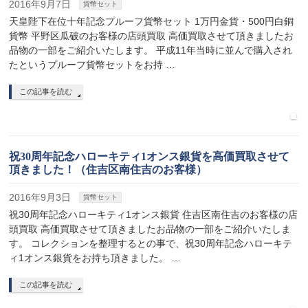
2016年9月7日
貨幣セット
天皇陛下在位十年記念プルーフ貨幣セット 1万円金貨・500円白銅
貨幣 平野区瓜破のお客様の店頭買取 高価買取させて頂きましたお
品物の一部をご紹介いたします。 平成11年当時に並んで購入され
たというプルーフ貨幣セットをお持 …
この記事を読む
祝30周年記念ハローキティ1オンス銀貨を高価買取させて
頂きました！（住吉区南住吉のお客様）
2016年9月3日
貨幣セット
祝30周年記念ハローキティ1オンス銀貨 住吉区南住吉のお客様の店
頭買取 高価買取させて頂きましたお品物の一部をご紹介いたしま
す。 コレクションを整理するとの事で、祝30周年記念ハローキテ
ィ1オンス銀貨をお持ち頂きました。 …
この記事を読む