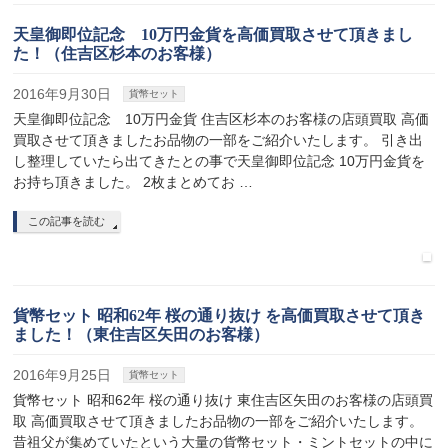
天皇御即位記念 10万円金貨を高価買取させて頂きまし
た！（住吉区杉本のお客様）
2016年9月30日
貨幣セット
天皇御即位記念 10万円金貨 住吉区杉本のお客様の店頭買取 高価
買取させて頂きましたお品物の一部をご紹介いたします。 引き出
し整理していたら出てきたとの事で天皇御即位記念 10万円金貨を
お持ち頂きました。 2枚まとめてお …
この記事を読む
貨幣セット 昭和62年 桜の通り抜け を高価買取させて頂き
ました！（東住吉区矢田のお客様）
2016年9月25日
貨幣セット
貨幣セット 昭和62年 桜の通り抜け 東住吉区矢田のお客様の店頭買
取 高価買取させて頂きましたお品物の一部をご紹介いたします。
昔祖父が集めていたという大量の貨幣セット・ミントセットの中に