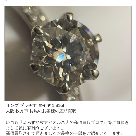
リング プラチナ ダイヤ 1.61ct
大阪 枚方市 長尾のお客様の店頭買取
いつも『よろずや枚方ビオルネ店の高価買取ブログ』をご覧頂き
まして誠に有難うございます。
高価買取させて頂きましたお品物の一部をご紹介いたします。