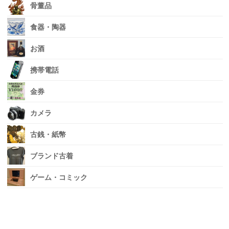
骨董品
食器・陶器
お酒
携帯電話
金券
カメラ
古銭・紙幣
ブランド古着
ゲーム・コミック