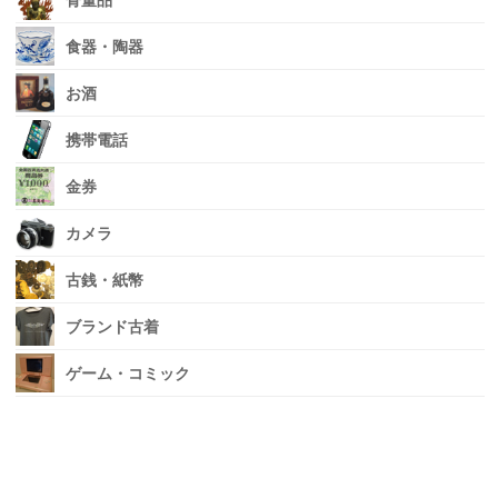
骨董品
食器・陶器
お酒
携帯電話
金券
カメラ
古銭・紙幣
ブランド古着
ゲーム・コミック