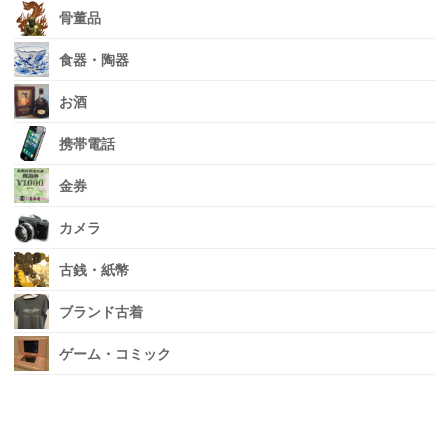
骨董品
食器・陶器
お酒
携帯電話
金券
カメラ
古銭・紙幣
ブランド古着
ゲーム・コミック