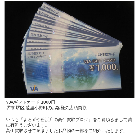
VJAギフトカード 1000円
堺市 堺区 遠里小野町のお客様の店頭買取
いつも『よろずや粉浜店の高価買取ブログ』をご覧頂きまして誠
に有難うございます。
高価買取させて頂きましたお品物の一部をご紹介いたします。