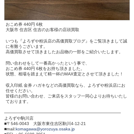
おこめ券 440円 6枚
大阪市 住吉区 住吉のお客様の店頭買取
いつも『よろずや粉浜店の高価買取ブログ』をご覧頂きまして誠
に有難うございます。
高価買取させて頂きましたお品物の一部をご紹介いたします。
問い合わせをして一番高かったという事で、
おこめ券 440円 6枚をお持ち頂きました。
状態、相場を踏まえて精一杯のMAX査定とさせて頂きました！
収入印紙 金券 ハガキなどの高価買取なら、よろずや粉浜店にお
任せください。
皆様のお問い合わせ、ご来店をスタッフ一同心よりお待ちいたし
ております。
───────────────────────────────────────
よろずや駒川店
■〒546-0043 大阪市東住吉区駒川4-12-21
■mail:
komagawa@yorozuya.osaka.jp