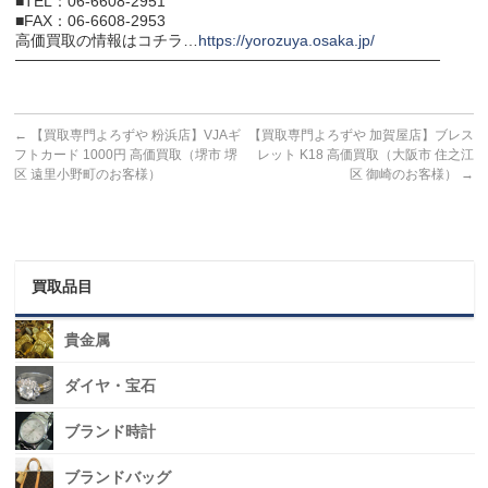
■TEL：06-6608-2951
■FAX：06-6608-2953
高価買取の情報はコチラ…
https://yorozuya.osaka.jp/
───────────────────────────────────────
←
【買取専門よろずや 粉浜店】VJAギ
【買取専門よろずや 加賀屋店】ブレス
フトカード 1000円 高価買取（堺市 堺
レット K18 高価買取（大阪市 住之江
区 遠里小野町のお客様）
区 御崎のお客様）
→
買取品目
貴金属
ダイヤ・宝石
ブランド時計
ブランドバッグ