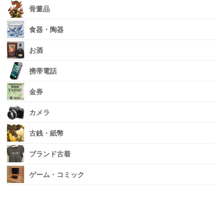
骨董品
食器・陶器
お酒
携帯電話
金券
カメラ
古銭・紙幣
ブランド古着
ゲーム・コミック